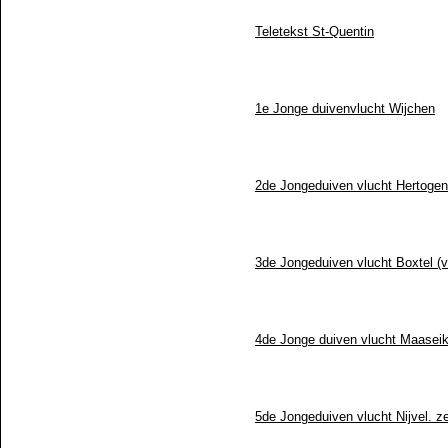
Teletekst St-Quentin
1e Jonge duivenvlucht Wijchen
2de Jongeduiven vlucht Hertoge
3de Jongeduiven vlucht Boxtel (ve
4de Jonge duiven vlucht Maasei
5de Jongeduiven vlucht Nijvel. ze