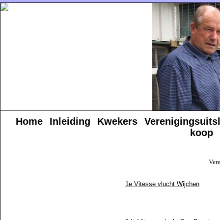
Home
Inleiding
Kwekers
Verenigingsuits
koop
Ver
1e Vitesse vlucht Wijchen