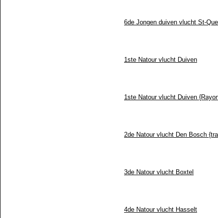
6de Jongen duiven vlucht St-Que
1ste Natour vlucht Duiven
1ste Natour vlucht Duiven {Ray
2de Natour vlucht Den Bosch {tra
3de Natour vlucht Boxtel
4de Natour vlucht Hasselt