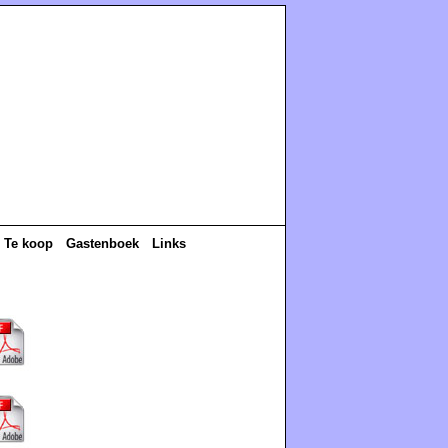
Te koop
Gastenboek
Links